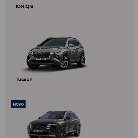
IONIQ 6
Tucson
NOVO