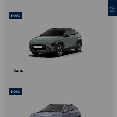
NOVO
Kona
NOVO