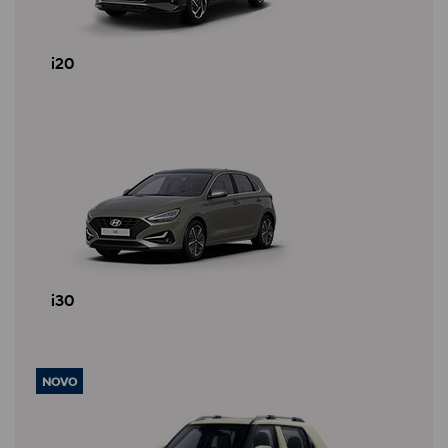
i20
i30
NOVO