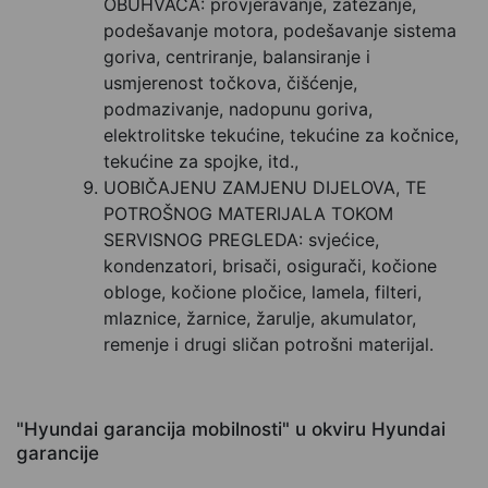
OBUHVAĆA: provjeravanje, zatezanje,
podešavanje motora, podešavanje sistema
goriva, centriranje, balansiranje i
usmjerenost točkova, čišćenje,
podmazivanje, nadopunu goriva,
elektrolitske tekućine, tekućine za kočnice,
tekućine za spojke, itd.,
UOBIČAJENU ZAMJENU DIJELOVA, TE
POTROŠNOG MATERIJALA TOKOM
SERVISNOG PREGLEDA: svjećice,
kondenzatori, brisači, osigurači, kočione
obloge, kočione pločice, lamela, filteri,
mlaznice, žarnice, žarulje, akumulator,
remenje i drugi sličan potrošni materijal.
"Hyundai garancija mobilnosti" u okviru Hyundai
garancije