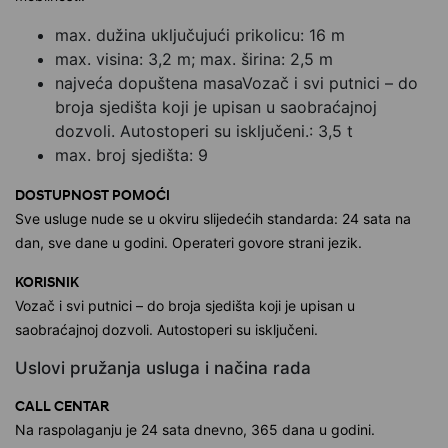
max. dužina uključujući prikolicu: 16 m
max. visina: 3,2 m; max. širina: 2,5 m
najveća dopuštena masaVozač i svi putnici – do
broja sjedišta koji je upisan u saobraćajnoj
dozvoli. Autostoperi su isključeni.: 3,5 t
max. broj sjedišta: 9
DOSTUPNOST POMOĆI
Sve usluge nude se u okviru slijedećih standarda: 24 sata na
dan, sve dane u godini. Operateri govore strani jezik.
KORISNIK
Vozač i svi putnici – do broja sjedišta koji je upisan u
saobraćajnoj dozvoli. Autostoperi su isključeni.
Uslovi pružanja usluga i načina rada
CALL CENTAR
Na raspolaganju je 24 sata dnevno, 365 dana u godini.