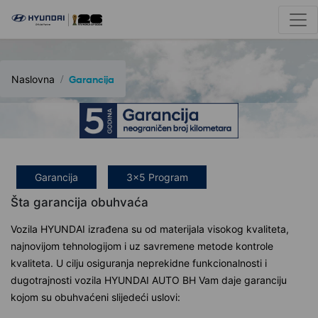
Naslovna
Garancija
Garancija
3x5 Program
Šta garancija obuhvaća
Vozila HYUNDAI izrađena su od materijala visokog kvaliteta,
najnovijom tehnologijom i uz savremene metode kontrole
kvaliteta. U cilju osiguranja neprekidne funkcionalnosti i
dugotrajnosti vozila HYUNDAI AUTO BH Vam daje garanciju
kojom su obuhvaćeni slijedeći uslovi: