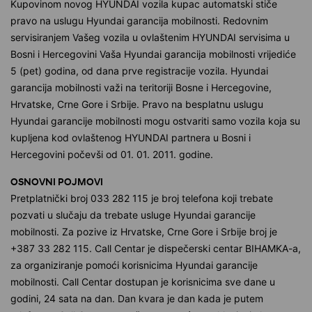
Kupovinom novog HYUNDAI vozila kupac automatski stiče
pravo na uslugu Hyundai garancija mobilnosti. Redovnim
servisiranjem Vašeg vozila u ovlaštenim HYUNDAI servisima u
Bosni i Hercegovini Vaša Hyundai garancija mobilnosti vrijediće
5 (pet) godina, od dana prve registracije vozila. Hyundai
garancija mobilnosti važi na teritoriji Bosne i Hercegovine,
Hrvatske, Crne Gore i Srbije. Pravo na besplatnu uslugu
Hyundai garancije mobilnosti mogu ostvariti samo vozila koja su
kupljena kod ovlaštenog HYUNDAI partnera u Bosni i
Hercegovini počevši od 01. 01. 2011. godine.
OSNOVNI POJMOVI
Pretplatnički broj 033 282 115 je broj telefona koji trebate
pozvati u slučaju da trebate usluge Hyundai garancije
mobilnosti. Za pozive iz Hrvatske, Crne Gore i Srbije broj je
+387 33 282 115. Call Centar je dispečerski centar BIHAMKA-a,
za organiziranje pomoći korisnicima Hyundai garancije
mobilnosti. Call Centar dostupan je korisnicima sve dane u
godini, 24 sata na dan. Dan kvara je dan kada je putem