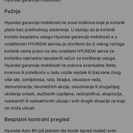
Pažnja
Hyundai garancija mobilnosti ne snosi troškove koje je korisnik
platio bez prethodnog odobrenja. U slučaju da je korisnik
koristio besplatnu uslugu Hyundai garancija mobilnosti a u
ovlaštenom HYUNDAI servisu je utvrđeno da iz nekog razloga
korisnik nema pravo na istu ovlašteni HYUNDAI servis će
korisniku naknadno ispostaviti račun za korištenje usluga.
Hyundai garancija mobilnosti ne pokriva eventualne štete,
kvarove ili poteškoće u radu vozila nastale ili izazvane zbog
više sile, zemljotresa, rata, štrajka, obustave rada,
demonstracija, terorističkih akcija, oduzimanja ili drugačijeg
ukidanja ovlasti, službenih zaplijena, razbojništva, eksplozija,
nuklearnih ili radioaktivnih uticaja i svih drugih situacija na koje
ne može uticati.
Besplatni kontrolni pregled
Hyundai Auto BH još jednom ide korak ispred nudeći svim