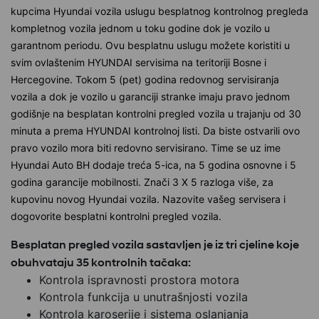
kupcima Hyundai vozila uslugu besplatnog kontrolnog pregleda
kompletnog vozila jednom u toku godine dok je vozilo u
garantnom periodu. Ovu besplatnu uslugu možete koristiti u
svim ovlaštenim HYUNDAI servisima na teritoriji Bosne i
Hercegovine. Tokom 5 (pet) godina redovnog servisiranja
vozila a dok je vozilo u garanciji stranke imaju pravo jednom
godišnje na besplatan kontrolni pregled vozila u trajanju od 30
minuta a prema HYUNDAI kontrolnoj listi. Da biste ostvarili ovo
pravo vozilo mora biti redovno servisirano. Time se uz ime
Hyundai Auto BH dodaje treća 5-ica, na 5 godina osnovne i 5
godina garancije mobilnosti. Znači 3 X 5 razloga više, za
kupovinu novog Hyundai vozila. Nazovite vašeg servisera i
dogovorite besplatni kontrolni pregled vozila.
Besplatan pregled vozila sastavljen je iz tri cjeline koje
obuhvataju 35 kontrolnih tačaka:
Kontrola ispravnosti prostora motora
Kontrola funkcija u unutrašnjosti vozila
Kontrola karoserije i sistema oslanjanja