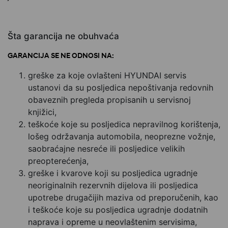
Šta garancija ne obuhvaća
GARANCIJA SE NE ODNOSI NA:
greške za koje ovlašteni HYUNDAI servis
ustanovi da su posljedica nepoštivanja redovnih
obaveznih pregleda propisanih u servisnoj
knjižici,
teškoće koje su posljedica nepravilnog korištenja,
lošeg održavanja automobila, neoprezne vožnje,
saobraćajne nesreće ili posljedice velikih
preopterećenja,
greške i kvarove koji su posljedica ugradnje
neoriginalnih rezervnih dijelova ili posljedica
upotrebe drugačijih maziva od preporučenih, kao
i teškoće koje su posljedica ugradnje dodatnih
naprava i opreme u neovlaštenim servisima,