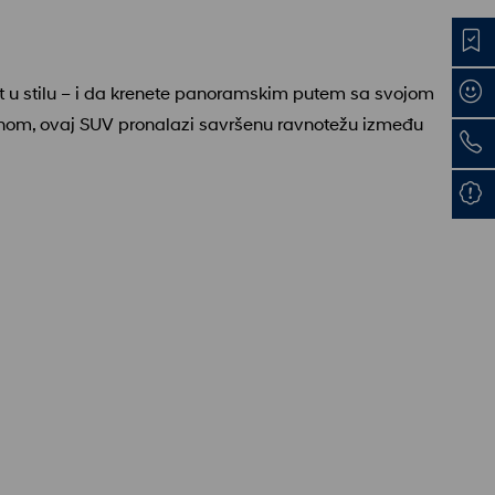
put u stilu – i da krenete panoramskim putem sa svojom
zajnom, ovaj SUV pronalazi savršenu ravnotežu između