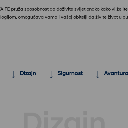
 FE pruža sposobnost da doživite svijet onako kako vi želite.
logijom, omogućava vama i vašoj obitelji da živite život u
Dizajn
Sigurnost
Avantur
Dizajn