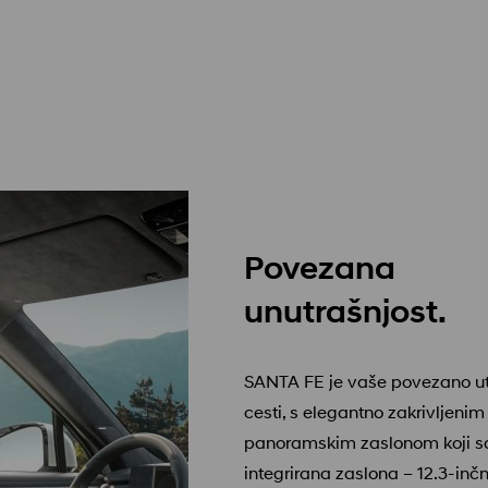
Povezana
unutrašnjost.
SANTA FE je vaše povezano ut
cesti, s elegantno zakrivljenim
panoramskim zaslonom koji s
integrirana zaslona – 12.3-inčn