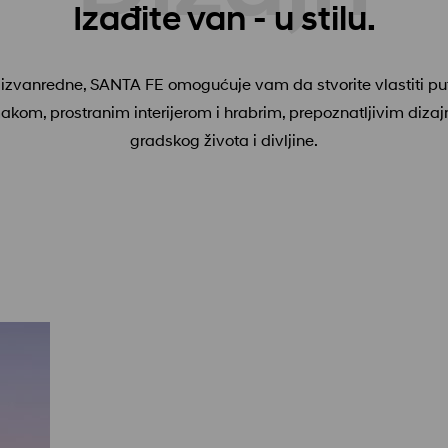
Izađite van - u stilu.
e u izvanredne, SANTA FE omogućuje vam da stvorite vlastiti 
makom, prostranim interijerom i hrabrim, prepoznatljivim di
gradskog života i divljine.