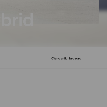
brid
Cjenovnik i brošura