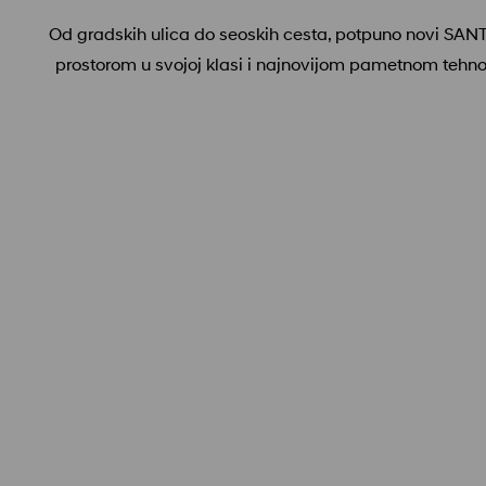
Od gradskih ulica do seoskih cesta, potpuno novi SANTA
prostorom u svojoj klasi i najnovijom pametnom tehno