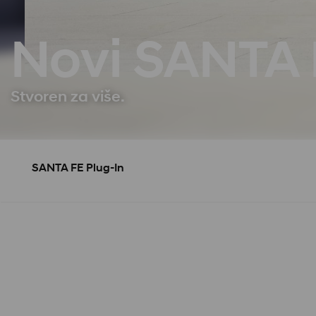
Novi SANTA 
Stvoren za više.
SANTA FE Plug-In