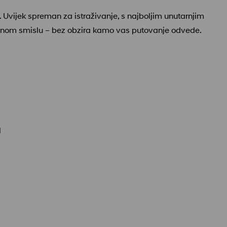
 Uvijek spreman za istraživanje, s najboljim unutarnjim
 punom smislu – bez obzira kamo vas putovanje odvede.
a