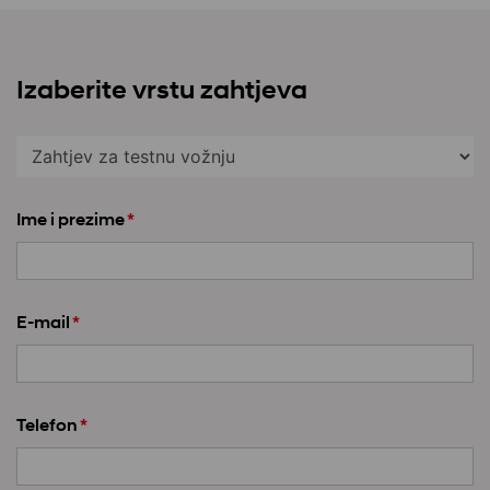
Izaberite vrstu zahtjeva
Ime i prezime
*
E-mail
*
Telefon
*