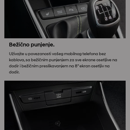
Bežično punjenje.
Uživajte u povezanosti vašeg mobilnog telefona bez
kablova, sa bežičnim punjenjem za sve ekrane osetljive na
dodir i bežičnim preslikavanjem na 8" ekran osetljiv na
dodir.