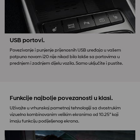
USB portovi.
Povezivanje i punjenje prijenosnih USB uređaja u vašem
potpuno novom i20 nije nikad bilo lakše sa portovima u
prednjem i zadnjem dijelu vozila. Samo uključite i pustite.
Funkcije najbolje povezanosti u klasi.
Uživajte u vrhunskoj pametnoj tehnologiji sa dvostrukim
vizuelno kombinovanim velikim ekranima od 10.25” koji
imaju funkciju podijeljenog ekrana.