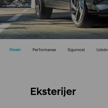
Dizajn
Performanse
Sigurnost
Udobn
Eksterijer