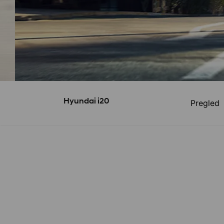
Hyundai i20
Pregled