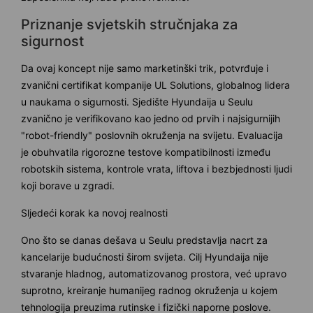
Priznanje svjetskih stručnjaka za
sigurnost
Da ovaj koncept nije samo marketinški trik, potvrđuje i
zvanični certifikat kompanije UL Solutions, globalnog lidera
u naukama o sigurnosti. Sjedište Hyundaija u Seulu
zvanično je verifikovano kao jedno od prvih i najsigurnijih
"robot-friendly" poslovnih okruženja na svijetu. Evaluacija
je obuhvatila rigorozne testove kompatibilnosti između
robotskih sistema, kontrole vrata, liftova i bezbjednosti ljudi
koji borave u zgradi.
Sljedeći korak ka novoj realnosti
Ono što se danas dešava u Seulu predstavlja nacrt za
kancelarije budućnosti širom svijeta. Cilj Hyundaija nije
stvaranje hladnog, automatizovanog prostora, već upravo
suprotno, kreiranje humanijeg radnog okruženja u kojem
tehnologija preuzima rutinske i fizički naporne poslove.