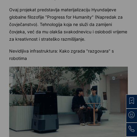
Ovaj projekat predstavlja materijalizaciju Hyundaijeve
globalne filozofije "Progress for Humanity" (Napredak za
čovječanstvo). Tehnologija koja ne služi da zamijeni
čovjeka, već da mu olakša svakodnevicu i oslobodi vrijeme
za kreativnost i strateško razmišljanje.
Nevidljiva infrastruktura: Kako zgrada "razgovara" s
robotima