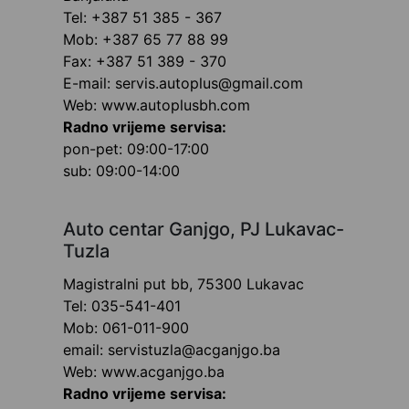
Tel: +387 51 385 - 367
Mob: +387 65 77 88 99
Fax: +387 51 389 - 370
E-mail: servis.autoplus@gmail.com
Web: www.autoplusbh.com
Radno vrijeme servisa:
pon-pet: 09:00-17:00
sub: 09:00-14:00
Auto centar Ganjgo, PJ Lukavac-
Tuzla
Magistralni put bb, 75300 Lukavac
Tel: 035-541-401
Mob: 061-011-900
email: servistuzla@acganjgo.ba
Web: www.acganjgo.ba
Radno vrijeme servisa: