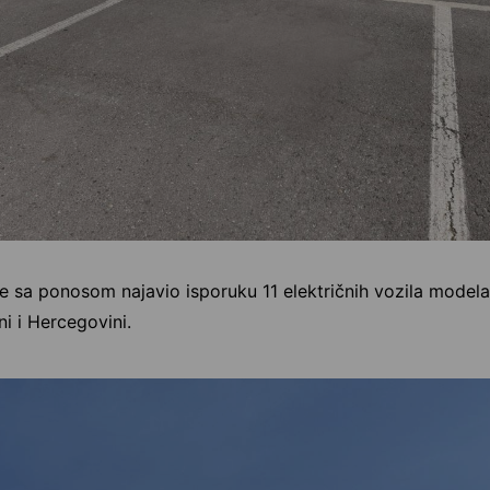
e sa ponosom najavio isporuku 11 električnih vozila modela 
ni i Hercegovini.