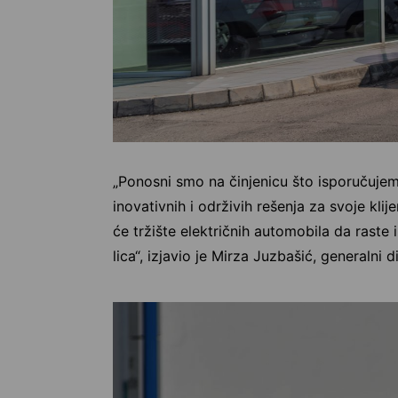
„Ponosni smo na činjenicu što isporučujem
inovativnih i održivih rešenja za svoje kli
će tržište električnih automobila da raste
lica“, izjavio je Mirza Juzbašić, generaln