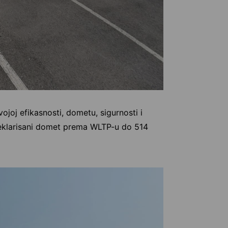
joj efikasnosti, dometu, sigurnosti i
deklarisani domet prema WLTP-u do 514