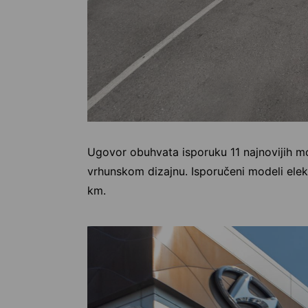
Ugovor obuhvata isporuku 11 najnovijih mod
vrhunskom dizajnu. Isporučeni modeli el
km.