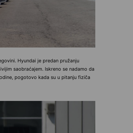
egovini. Hyundai je predan pružanju
drživijim saobraćajem. Iskreno se nadamo da
odine, pogotovo kada su u pitanju fiziča