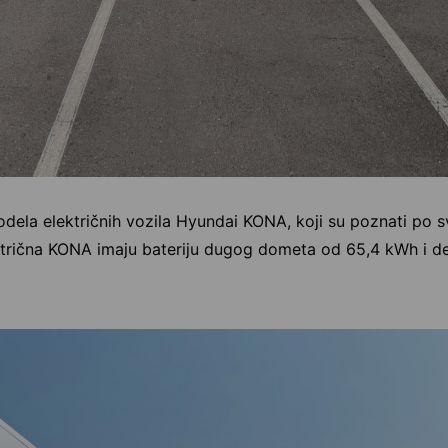
ela električnih vozila Hyundai KONA, koji su poznati po svo
ektrična KONA imaju bateriju dugog dometa od 65,4 kWh i 