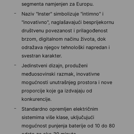
segmenta namjenjen za Europu.
Naziv "Inster" simbolizuje "intimno" i
"inovativno", naglašavajući besprijekornu
društvenu povezanost i prilagođenost
brzom, digitalnom načinu života, dok
odražava njegov tehnološki napredan i
svestran karakter.
Jedinstveni dizajn, produženi
međuosovinski razmak, inovativne
mogućnosti unutrašnjeg prostora i nove
proporcije koje ga izdvajaju od
konkurencije.
Standardno opremljen električnim
sistemima više klase, uključujući
mogućnost punjenja baterije od 10 do 80