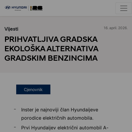
Vijesti
16. april. 2026.
PRIHVATLJIVA GRADSKA
EKOLOŠKA ALTERNATIVA
GRADSKIM BENZINCIMA
Cjenovnik
Inster je najnoviji član Hyundaijeve
porodice električnih automobila.
Prvi Hyundaijev električni automobil A-