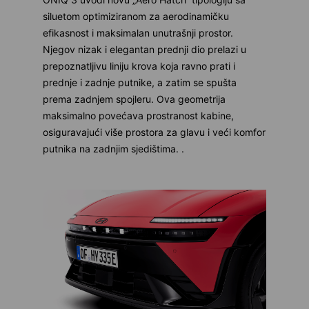
siluetom optimiziranom za aerodinamičku
efikasnost i maksimalan unutrašnji prostor.
Njegov nizak i elegantan prednji dio prelazi u
prepoznatljivu liniju krova koja ravno prati i
prednje i zadnje putnike, a zatim se spušta
prema zadnjem spojleru. Ova geometrija
maksimalno povećava prostranost kabine,
osiguravajući više prostora za glavu i veći komfor
putnika na zadnjim sjedištima. .