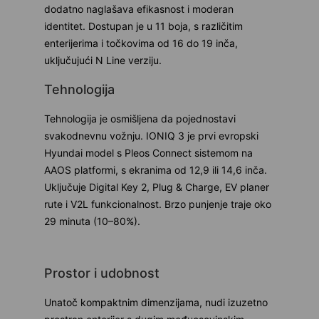
dodatno naglašava efikasnost i moderan
identitet. Dostupan je u 11 boja, s različitim
enterijerima i točkovima od 16 do 19 inča,
uključujući N Line verziju.
Tehnologija
Tehnologija je osmišljena da pojednostavi
svakodnevnu vožnju. IONIQ 3 je prvi evropski
Hyundai model s Pleos Connect sistemom na
AAOS platformi, s ekranima od 12,9 ili 14,6 inča.
Uključuje Digital Key 2, Plug & Charge, EV planer
rute i V2L funkcionalnost. Brzo punjenje traje oko
29 minuta (10–80%).
Prostor i udobnost
Unatoč kompaktnim dimenzijama, nudi izuzetno