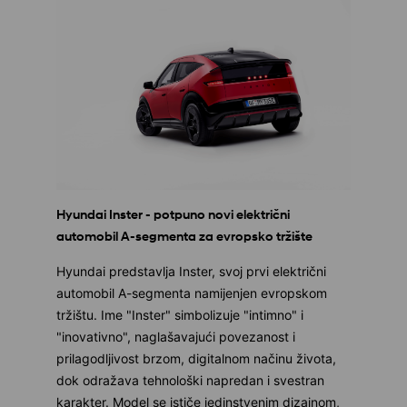
Hyundai Inster - potpuno novi električni
automobil A-segmenta za evropsko tržište
Hyundai predstavlja Inster, svoj prvi električni
automobil A-segmenta namijenjen evropskom
tržištu. Ime "Inster" simbolizuje "intimno" i
"inovativno", naglašavajući povezanost i
prilagodljivost brzom, digitalnom načinu života,
dok odražava tehnološki napredan i svestran
karakter. Model se ističe jedinstvenim dizajnom,