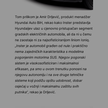
Tom prilikom je Amir Drljević, produkt menadžer
Hyundai Auto BiH, rekao kako Inster predstavlja
Hyundaijev ulaz u cjenovno pristupačan segment
gradskih električlnih automobila, ali da ni u čemu
ne zaostaje ni za najsofisticiranijom liniom Ioniq.
„Inster je automobil građen od nule i praktično
nema zajedničkih karakteristika s modelima
pogonjenim motorima SUS. Njegov pogonski
sistem je visokosofisticiran i maksimalnoi
efikasan, pa smo u ovom trenutku ponosni na
njegovu autonomiju i na sve druge tehničke
sisteme koji podižu opštu udobnost, dobar
osjećaj u vožnji i maksimalnu zaštitu svih
putnika“
, rekao je Drljević.