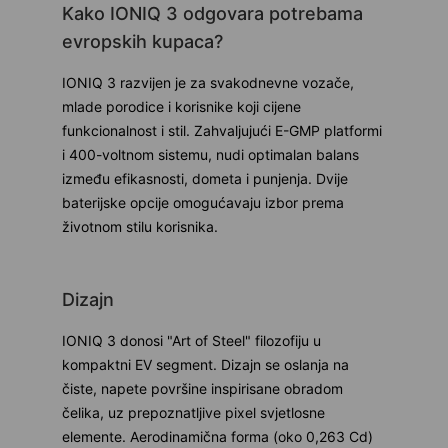
Kako IONIQ 3 odgovara potrebama
evropskih kupaca?
IONIQ 3 razvijen je za svakodnevne vozače,
mlade porodice i korisnike koji cijene
funkcionalnost i stil. Zahvaljujući E-GMP platformi
i 400-voltnom sistemu, nudi optimalan balans
između efikasnosti, dometa i punjenja. Dvije
baterijske opcije omogućavaju izbor prema
životnom stilu korisnika.
Dizajn
IONIQ 3 donosi "Art of Steel" filozofiju u
kompaktni EV segment. Dizajn se oslanja na
čiste, napete površine inspirisane obradom
čelika, uz prepoznatljive pixel svjetlosne
elemente. Aerodinamična forma (oko 0,263 Cd)