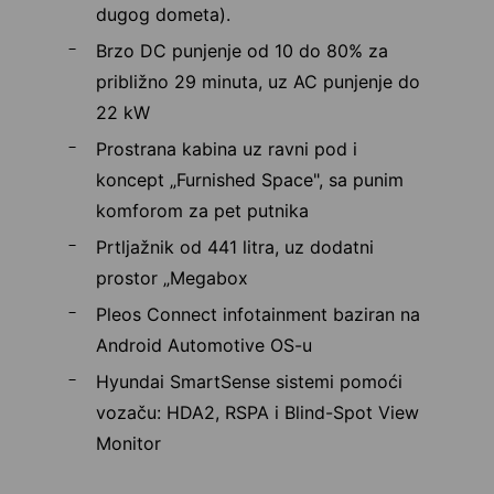
dugog dometa).
Brzo DC punjenje od 10 do 80% za
približno 29 minuta, uz AC punjenje do
22 kW
Prostrana kabina uz ravni pod i
koncept „Furnished Space", sa punim
komforom za pet putnika
Prtljažnik od 441 litra, uz dodatni
prostor „Megabox
Pleos Connect infotainment baziran na
Android Automotive OS-u
Hyundai SmartSense sistemi pomoći
vozaču: HDA2, RSPA i Blind-Spot View
Monitor