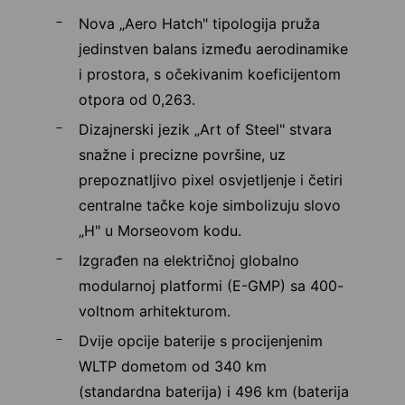
Nova „Aero Hatch" tipologija pruža
jedinstven balans između aerodinamike
i prostora, s očekivanim koeficijentom
otpora od 0,263.
Dizajnerski jezik „Art of Steel" stvara
snažne i precizne površine, uz
prepoznatljivo pixel osvjetljenje i četiri
centralne tačke koje simbolizuju slovo
„H" u Morseovom kodu.
Izgrađen na električnoj globalno
modularnoj platformi (E-GMP) sa 400-
voltnom arhitekturom.
Dvije opcije baterije s procijenjenim
WLTP dometom od 340 km
(standardna baterija) i 496 km (baterija