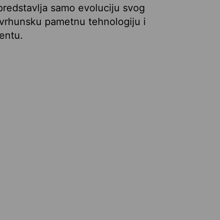
predstavlja samo evoluciju svog
i vrhunsku pametnu tehnologiju i
entu.