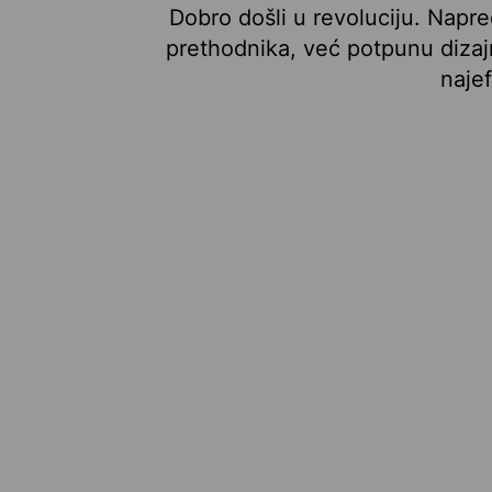
Dobro došli u revoluciju. Napr
prethodnika, već potpunu dizajn
naje