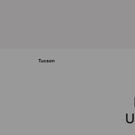
Tucson
U