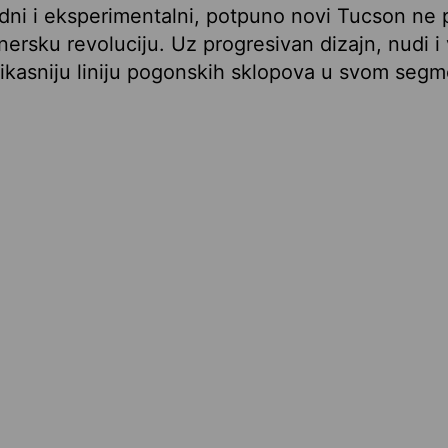
edni i eksperimentalni, potpuno novi Tucson ne 
ersku revoluciju. Uz progresivan dizajn, nudi 
fikasniju liniju pogonskih sklopova u svom segm